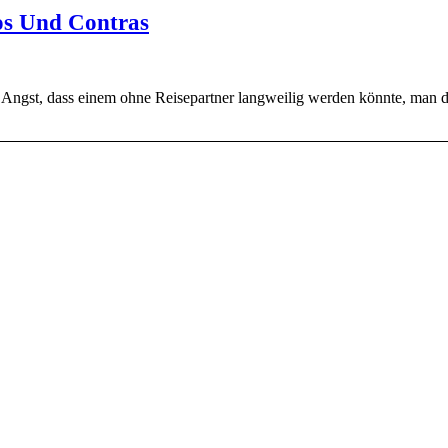
os Und Contras
e Angst, dass einem ohne Reisepartner langweilig werden könnte, ma