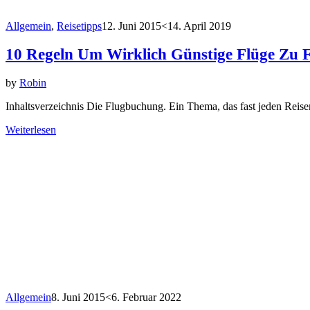
Allgemein
,
Reisetipps
12. Juni 2015
<14. April 2019
10 Regeln Um Wirklich Günstige Flüge Zu 
by
Robin
Inhaltsverzeichnis Die Flugbuchung. Ein Thema, das fast jeden Reisen
Weiterlesen
Allgemein
8. Juni 2015
<6. Februar 2022