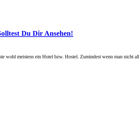
Solltest Du Dir Ansehen!
dste wohl meistens ein Hotel bzw. Hostel. Zumindest wenn man nicht a