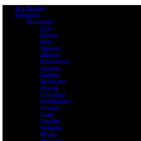
Alle Beiträge
Kategorien
Reiseländer
USA
Kanada
Kuba
Thailand
Malaysia
Kambodscha
Singapur
Vietnam
Indonesien
Panama
Costa Rica
Griechenland
Portugal
Island
Namibia
Südafrika
Mexiko
Norwegen