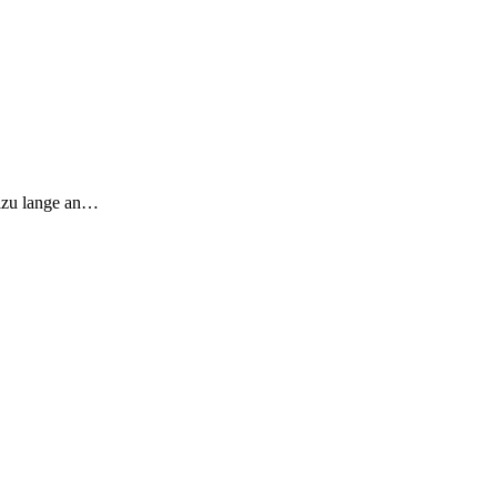
llzu lange an…