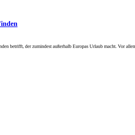
Finden
den betrifft, der zumindest außerhalb Europas Urlaub macht. Vor allem 