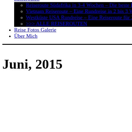
Reiseroute Südafrika in 3-4 Wochen – Die beste 
Vietnam Reiseroute – Eine Rundreise in 2 bis 3
Westküste USA Rundreise – Eine Reiseroute für
>>> ALLE REISEROUTEN
Reise Fotos Galerie
Über Mich
Juni, 2015